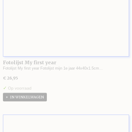
Fotolijst My first year
Fotolijst My first year Fotolijst mijn 1e jaar 44x40x1.5cm…
€ 26,95
✓
Op voorraad
IN WINKELWAGEN