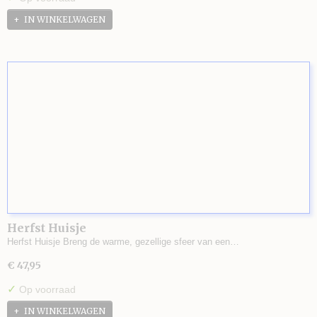
IN WINKELWAGEN
Herfst Huisje
Herfst Huisje Breng de warme, gezellige sfeer van een…
€ 47,95
✓
Op voorraad
IN WINKELWAGEN