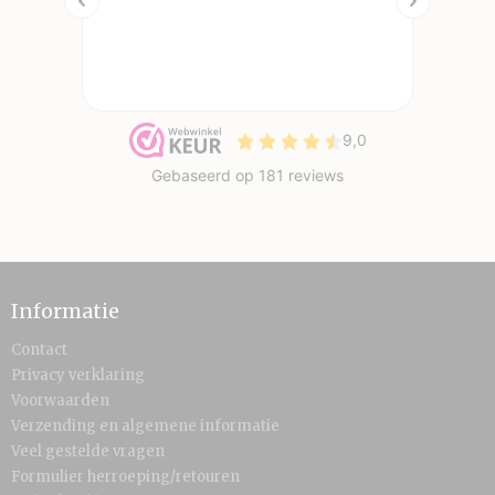
Informatie
Contact
Privacy verklaring
Voorwaarden
Verzending en algemene informatie
Veel gestelde vragen
Formulier herroeping/retouren