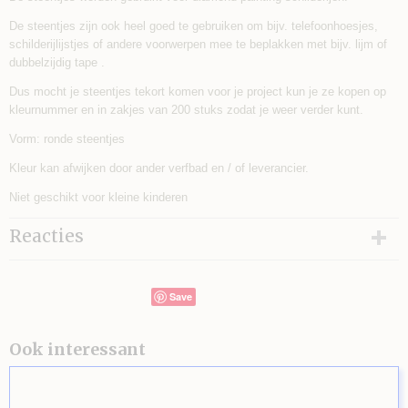
De steentjes zijn ook heel goed te gebruiken om bijv. telefoonhoesjes,
schilderijlijstjes of andere voorwerpen mee te beplakken met bijv. lijm of
dubbelzijdig tape .
Dus mocht je steentjes tekort komen voor je project kun je ze kopen op
kleurnummer en in zakjes van 200 stuks zodat je weer verder kunt.
Vorm: ronde steentjes
Kleur kan afwijken door ander verfbad en / of leverancier.
Niet geschikt voor kleine kinderen
Reacties
Save
Ook interessant