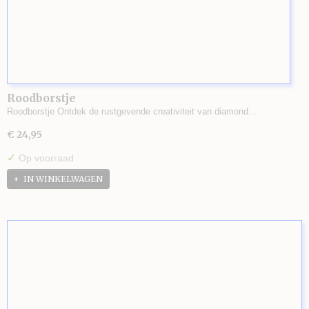
Roodborstje
Roodborstje Ontdek de rustgevende creativiteit van diamond…
€ 24,95
✓
Op voorraad
IN WINKELWAGEN