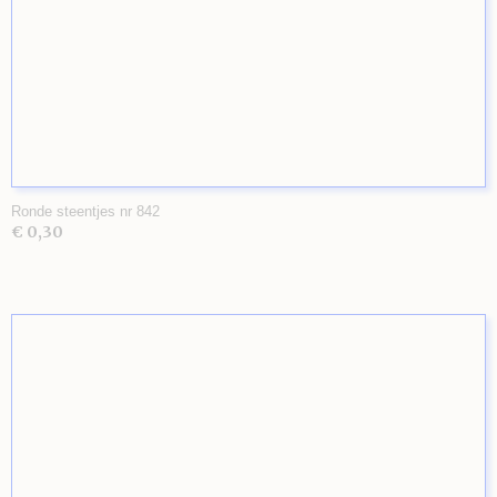
Ronde steentjes nr 842
€ 0,30