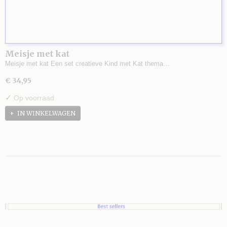
Meisje met kat
Meisje met kat Een set creatieve Kind met Kat thema…
€ 34,95
✓
Op voorraad
IN WINKELWAGEN