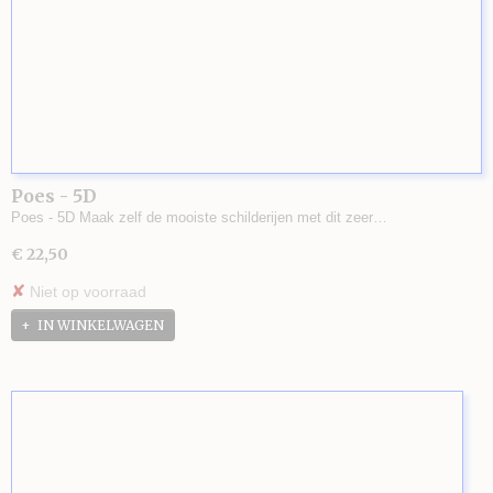
Poes - 5D
Poes - 5D Maak zelf de mooiste schilderijen met dit zeer…
€ 22,50
✘
Niet op voorraad
IN WINKELWAGEN